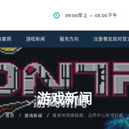
早上
下午
09:00
— 05:00
典案例
游戏新闻
服务方向
注册尊龙凯时官
游戏新闻
魔兽地图编辑器：边界中心新增标题
首页
游戏新闻