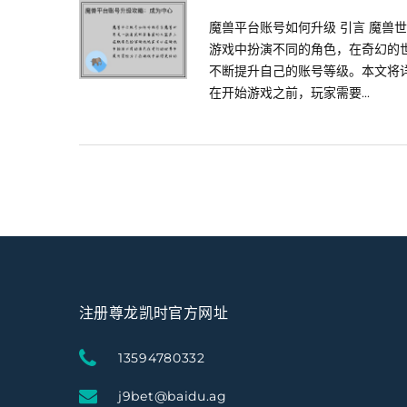
魔兽平台账号如何升级 引言 魔兽
游戏中扮演不同的角色，在奇幻的
不断提升自己的账号等级。本文将详
在开始游戏之前，玩家需要...
注册尊龙凯时官方网址
13594780332
j9bet@baidu.ag