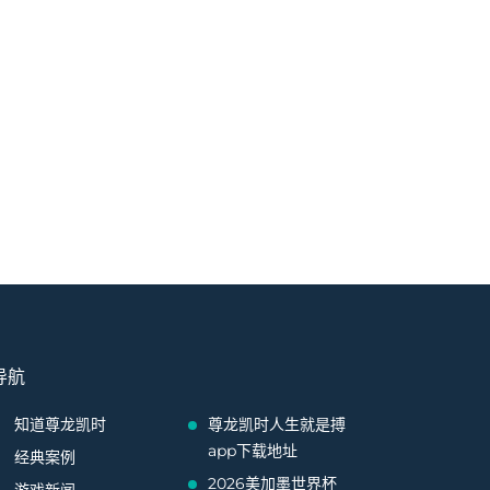
导航
知道尊龙凯时
尊龙凯时人生就是搏
app下载地址
经典案例
2026美加墨世界杯