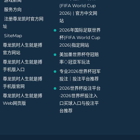
游戏新闻
(FIFA World Cup
服务方向
2026) | 官方中文网
注册尊龙凯时官方网
站
址
2026年国际足联世界
SiteMap
杯(FIFA World Cup
尊龙凯时人生就是搏
2026)指定网站
官方网站
美加墨世界杯夺冠赔
尊龙凯时人生就是搏
率◇冠亚军玩法
手机版入口
专业2026世界杯冠军
尊龙凯时人生就是搏
投注｜投注平台推荐
手机版官网
2026世界杯投注平台
尊龙凯时人生就是搏
·2026世界杯投注入
Web网页版
口买球入口与投注平
台推荐