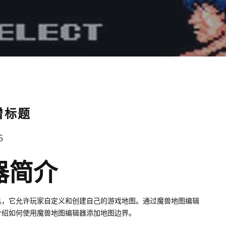
增标题
6
器简介
具，它允许玩家自定义和创建自己的游戏地图。通过魔兽地图编辑
介绍如何使用魔兽地图编辑器添加地图边界。