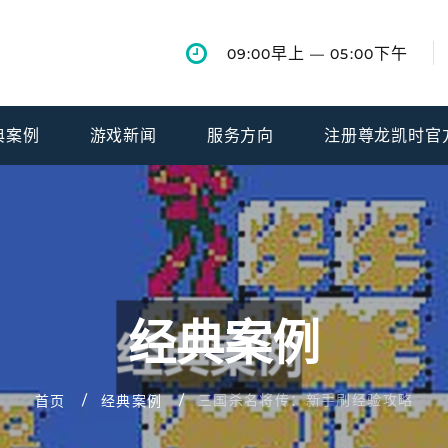
早上
下午
09:00
— 05:00
典案例
游戏新闻
服务方向
注册尊龙凯时官
经典案例
三国杀名将传：新手刷经验攻略
首页
经典案例