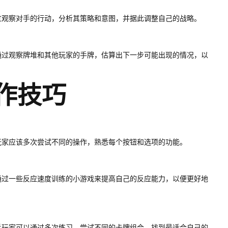
过观察对手的行动，分析其策略和意图，并据此调整自己的战略。
通过观察牌堆和其他玩家的手牌，估算出下一步可能出现的情况，以
操作技巧
玩家应该多次尝试不同的操作，熟悉每个按钮和选项的功能。
通过一些反应速度训练的小游戏来提高自己的反应能力，以便更好地
手玩家可以通过多次练习，尝试不同的卡牌组合，找到最适合自己的