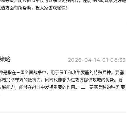
力和等级。刷经验值不仅可以解锁更多内容，还能够帮助玩家更好地
验值方面有所帮助，祝大家游戏愉快！
策略
2026-04-14 01:08:33
兵种是指在三国全面战争中，用于保卫和攻陷要塞的特殊兵种。要塞
够增加防守方的抵抗力，同时也能够为进攻方提供攻城的优势。要
城能力，能够在战斗中发挥重要的作用。 二、要塞兵种的种类 要
.